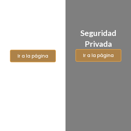
Seguridad
Seguridad para
Privada
Eventos
Ir a la página
Ir a la página